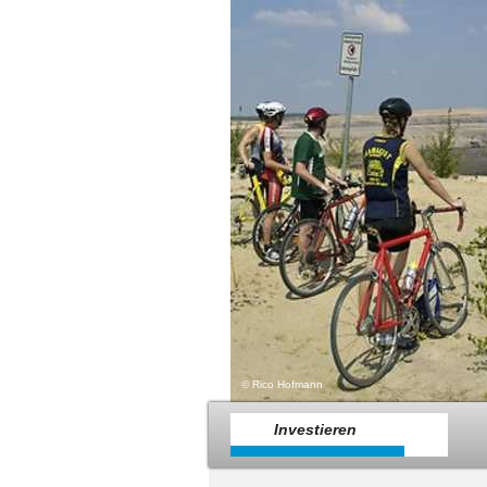
© Rico Hofmann
Investieren