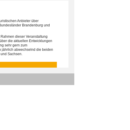
ouristischen Anbieter über
n Bundesländer Brandenburg und
 Rahmen dieser Veranstaltung
ber die aktuellen Entwicklungen
ung sehr gern zum
 jährlich abwechselnd die beiden
 und Sachsen.